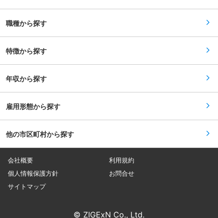
おり今後のマーケット成長ともに伸びる事業。 変
更の範囲：会社の定める業務
更の範囲：会社の定める業務
職種から探す
特徴から探す
年収から探す
雇用形態から探す
他の市区町村から探す
会社概要
利用規約
個人情報保護方針
お問合せ
サイトマップ
© ZIGExN Co., Ltd.