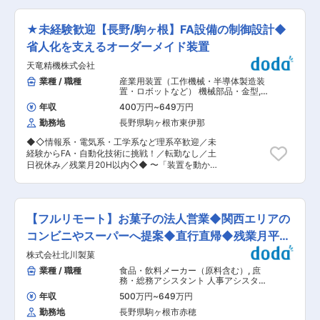
本社工場：35人 配属部署（製造課）：27人 （課
ます。 【変更の範囲：会社の定める業務】 ■職
長/50代・リーダー/40代・メンバー/30代〜40
務詳細： ・現場代理人として多くの職人さんをま
代） ■入社後の流れ： 2〜3ヵ月程度の期間でジ
★未経験歓迎【長野/駒ヶ根】FA設備の制御設計◆
とめて、工程管理・安全管理・品質管理・原価管
ョブローテションを実施し、当社について理解い
理を行いながら、設計図書を実際に形作ります。
省人化を支えるオーダーメイド装置
ただきます。その後、製造課長（50代）による
■働き方： ・配属先エリアの案件メインのため、
OJT研修をもとに、業務を習得いただきます。製
天竜精機株式会社
宿泊を伴うような出張はございません。残業時間
造課配属より1年を目安に独り立ちいただきま
については毎週水曜日のノー残業デーに加え昨今
業種 / 職種
産業用装置（工作機械・半導体製造装
す。 ■将来的にお任せしたい業務： 当ポジショ
までと比較して、より一層の残業時間削減に向け
置・ロボットなど） 機械部品・金型
,
ンは未経験から挑戦できる幹部候補職です。 ご自
た会社の指針が2023年度より発表されており、
工作機械・産業機械・半導体製造装
身の頑張り次第で、当社の中核（幹部候補）を担
年収
400万円
~
649万円
置・産業用ロボット 工作機械・産業機
厳格に管理され安心して働けます。 ■人材： 会
っていただきます。 ■中途入社の声： A「当社の
械・半導体製造装置・産業用ロボット
勤務地
長野県駒ヶ根市東伊那
社の成長を支えるのは社員ひとりひとりの成長、
従業員の方の人柄に惹かれ入社しました」 B「自
学費支援の資格取得制度をはじめ、充実の研修・
身のやりたい事を叶えられると感じたため、入社
◆◇情報系・電気系・工学系など理系卒歓迎／未
教育環境が整っています。 ■成長： 成長する環
いたしました」 C「異業種から未経験で挑戦のた
経験からFA・自動化技術に挑戦！／転勤なし／土
境が整っていますので、早期に資格を取得する方
め、入社いたしました」 ■中長期的なビジョン：
日祝休み／残業月20H以内◇◆ 〜「装置を動か
が多数。キャリアプランも明確です。 ■会社の特
当社は、地元密着型の企業作りを意識してまいり
す」面白さを味わえるエンジニアへ〜 製造業向け
徴： 《地域の「モノづくり・まちづくり」に注力
ました。 これからも、顧客に対して、より良い品
の自動組立機・検査装置など、FA（ファクトリー
しています！》 同社は公共建築物や橋梁、工場な
質の製品をお届けしたいと強く思っております。
オートメーション）設備の電気・制御設計を担当
どの大型案件をはじめ、独自のマーケティング手
そのためには、品質管理職は不可欠です。一緒に
いただきます。 人手不足が進む製造現場に対し、
法で「まちづくり」を積極提案しています。大型
【フルリモート】お菓子の法人営業◆関西エリアの
働いてくださる方の応募をお待ちしております。
「省力化」「省人化」を実現するオーダーメイド
産業機械や新エネルギー設備などオーダーメード
変更の範囲：会社の定める業務
設備を開発しています。 ■業務内容 ・PLC制
コンビニやスーパーへ提案◆直行直帰◆残業月平均
の「モノづくり」も追求し、建設・製造の2領域
御、組込ソフト、PCアプリケーションの設計 ・
で強く安定した企業体質を実現しています。建設
10h
株式会社北川製菓
装置立上げ、動作確認、実機検証 ・不具合解析、
現場では、いち早くICT（情報通信技術）を導入
改善対応 ・お客様との仕様打合せ 設計だけでな
業種 / 職種
食品・飲料メーカー（原料含む）
,
庶
しました。GPSやタブレット端末、BIM・CIM を
く、実際に装置が動くところまで関われるため、
務・総務アシスタント 人事アシスタン
駆使した3次元モデリングとの連携により、設
「自分が作ったものが現場で動く」やりがいを実
ト
計・施工から品質管理まで一連の流れを効率化
年収
500万円
~
649万円
感できます。 ■育成体制 入社後は装置組立や部
し、品質向上を実現しています。また、製造現場
勤務地
長野県駒ヶ根市赤穂
門ローテーションを通じて機械構造を学び、その
では将来にわたり期待の大きい環境・エネルギー