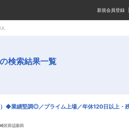
新規会員登録
求人
の検索結果一覧
）◆業績堅調◎／プライム上場／年休120日以上・残
崎区田辺新田