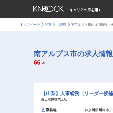
キャリアの扉を開く
トップページ
関東
山梨県
南アルプス市の採用情報・
南アルプス市の求人情報
66
件
【山梨】人事総務（リーダー候補
富士電機株式会社
勤務地
神奈川県川崎市川