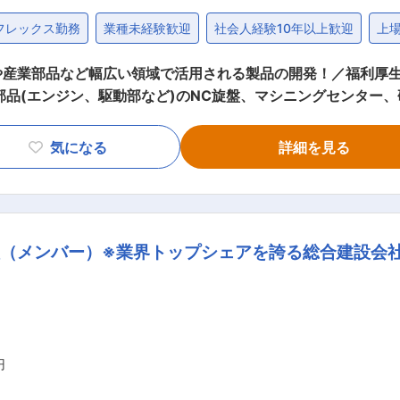
フレックス勤務
業種未経験歓迎
社会人経験10年以上歓迎
上
産業部品など幅広い領域で活用される製品の開発！／福利厚生
部品(エンジン、駆動部など)のNC旋盤、マシニングセンター
的には・・・ ・顧客図面に対して、粉末冶金法に適した形状
。受注後は初期管理に基づき機械加工工程整備、試作、場合に
気になる
詳細を見る
場合は技術指導もお任せします。 ・量産立上後はコスト低減活
待遇・給与は住友電気工業と変わりません。 ■就業環境： ・半日有休休暇、時間単位
取得日数は15.7日と取得日数が高いです。また、在宅勤務制
（メンバー）※業界トップシェアを誇る総合建設会
制度、保活コンシェルジュなど、福利厚生も充実しております。
女性社員350人以上とライフイベントにあわせて柔軟に働くことが
収1020万円）がよく、また創業以来人員削減等を行ったこと
してキャリアを構築することができます。事業安定の一つの実
oodys社」格付けでA1の最高評価を獲得されています。 ・
たことが、ここ数年の成長につながっています。 ・現在の全社
円
、約40ヵ国で事業を展開しています。世界を視野に入れた採