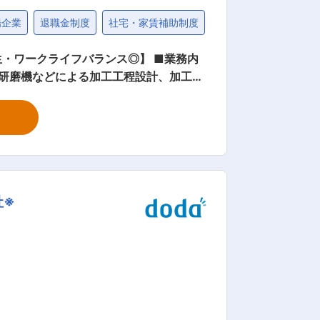
場企業
退職金制度
社宅・家賃補助制度
固定給25万円以上
・ワークライフバランス◎】 ■業務内
、研磨機などによる加工工程設計、加工技
におけるコスト競争力のある加工方法や加
よっては 受注に先立って全切削加工な
動、必要に応じて新技術や新工法の開発
度もあるため、メリハリをつけて働くこ
社※
 ・女性の育児休業復帰率100%、男性
できる環境です。 ■当社の特
がない企業です。日本を代表するグローバ
証ですが、世界の各資本市場で機関投資
競争力の源泉が「人」であることを深く認
的な取り組みの一つが「グループグロー
用や組織・制度づくりに取り組んでいま