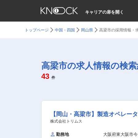
キャリアの扉を開く
トップページ
中国・四国
岡山県
高梁市の採用情報・
高梁市の求人情報の検索
43
件
【岡山・高梁市】製造オペレータ
株式会社トリムス
勤務地
大阪府東大阪市今