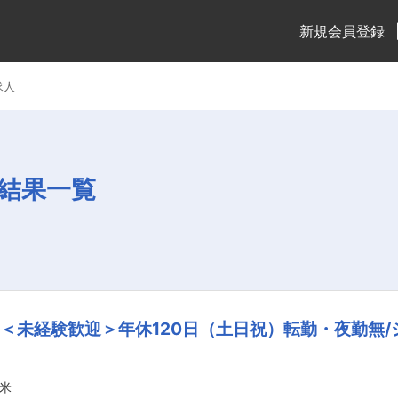
新規会員登録
求人
結果一覧
＜未経験歓迎＞年休120日（土日祝）転勤・夜勤無/シ
米