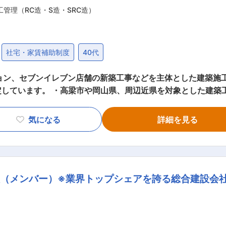
工管理（RC造・S造・SRC造）
社宅・家賃補助制度
40代
、セブンイレブン店舗の新築工事などを主体とした建築施工管理を担当頂
事の施工管理 ・工事計画の策定や進捗
ンテナンスなど 建築部全体では30名弱の人員数ですが、これまでのご経験
ていますが、ここ10年で事業エリアも岡山
気になる
詳細を見る
。 その拡大に伴い、人員体制を厚くする狙いから、今回の増員募集
でき、今後の中村建設を担っていただける人材を求めています。 ■育成方針：
充実。各種資格を取得の方には別途手当の支給はもちろんのこ
人ひとりが10年後、20年後など、将来の目標とすべき姿を
（メンバー）※業界トップシェアを誇る総合建設会
ンサルタントによる助言、 社会保険労務士との連携なども積極
広い視点が持てるような人材育成を行っています。 変更の範囲：会社の定める業務