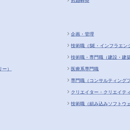
冠婚葬祭
企画・管理
技術職（SE・インフラエン
技術職・専門職（建設・建
リー）
医療系専門職
専門職（コンサルティング
クリエイター・クリエイテ
技術職（組み込みソフトウ