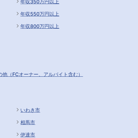
年収350万円以上
年収550万円以上
年収800万円以上
の他（FCオーナー、アルバイト含む）
いわき市
相馬市
伊達市