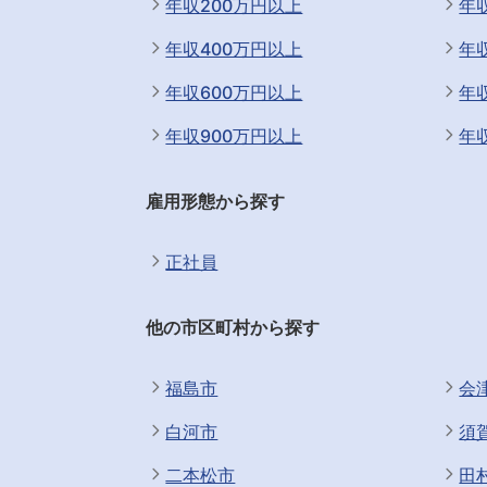
年収200万円以上
年
年収400万円以上
年
年収600万円以上
年
年収900万円以上
年
雇用形態から探す
正社員
他の市区町村から探す
福島市
会
白河市
須
二本松市
田