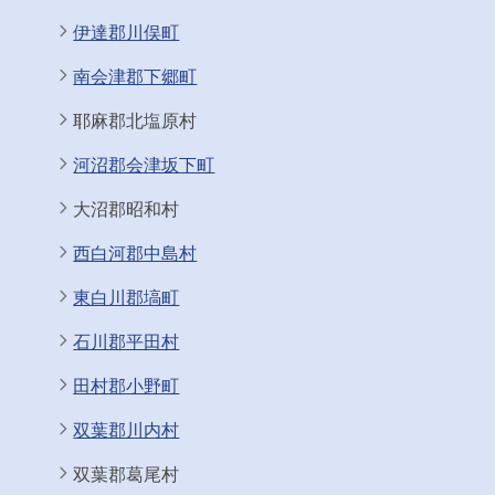
伊達郡川俣町
南会津郡下郷町
耶麻郡北塩原村
河沼郡会津坂下町
大沼郡昭和村
西白河郡中島村
東白川郡塙町
石川郡平田村
田村郡小野町
双葉郡川内村
双葉郡葛尾村