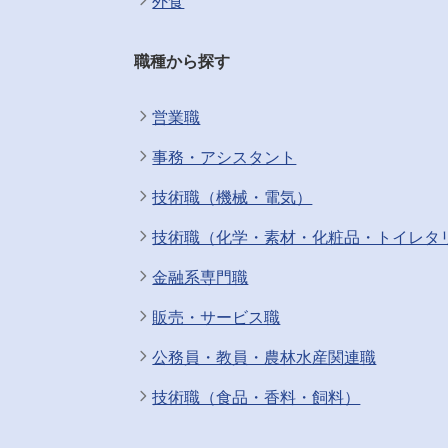
外食
職種から探す
営業職
事務・アシスタント
技術職（機械・電気）
技術職（化学・素材・化粧品・トイレタ
金融系専門職
販売・サービス職
公務員・教員・農林水産関連職
技術職（食品・香料・飼料）