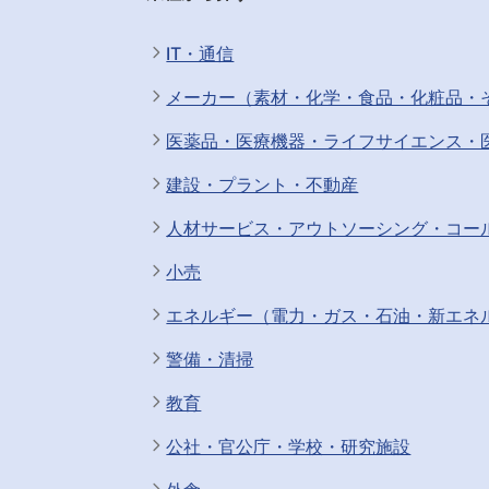
IT・通信
メーカー（素材・化学・食品・化粧品・
医薬品・医療機器・ライフサイエンス・
建設・プラント・不動産
人材サービス・アウトソーシング・コー
小売
エネルギー（電力・ガス・石油・新エネ
警備・清掃
教育
公社・官公庁・学校・研究施設