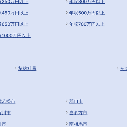
収250万円以上
年収300万円以上
収450万円以上
年収500万円以上
収650万円以上
年収700万円以上
収1000万円以上
契約社員
そ
津若松市
郡山市
賀川市
喜多方市
村市
南相馬市