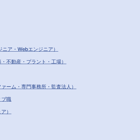
ジニア・Webエンジニア）
築・不動産・プラント・工場）
ファーム・専門事務所・監査法人）
ィブ職
ェア）