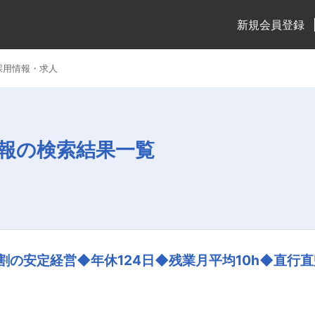
新規会員登録
採用情報・求人
報の検索結果一覧
割の安定経営◆年休124日◆残業月平均10h◆直行