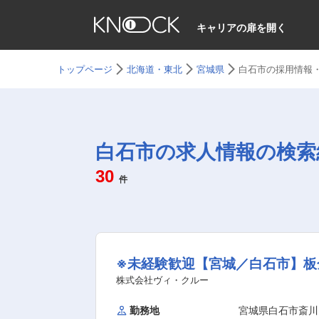
キャリアの扉を開く
トップページ
北海道・東北
宮城県
白石市の採用情報
白石市の求人情報の検索
30
件
※未経験歓迎【宮城／白石市】板
株式会社ヴィ・クルー
勤務地
宮城県白石市斎川