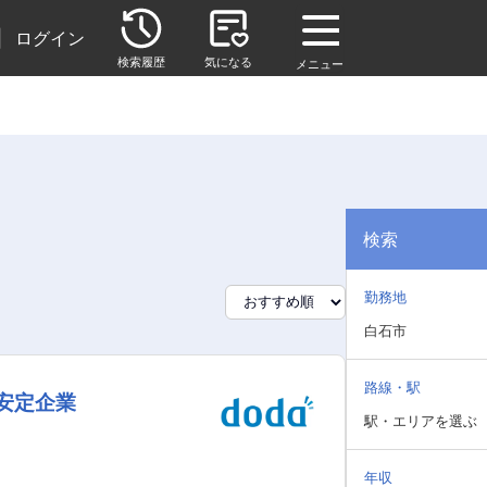
|
ログイン
検索履歴
気になる
メニュー
検索
勤務地
白石市
路線・駅
安定企業
駅・エリアを選ぶ
年収