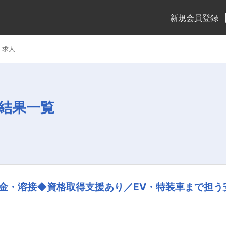
新規会員登録
・求人
結果一覧
金・溶接◆資格取得支援あり／EV・特装車まで担う