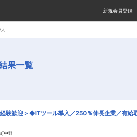
新規会員登録
求人
結果一覧
経験歓迎＞◆ITツール導入／250％伸長企業／有給
町中野