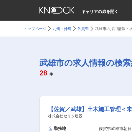
キャリアの扉を開く
トップページ
九州・沖縄
佐賀県
武雄市の採用情報・
武雄市の求人情報の検索
28
件
【佐賀／武雄】土木施工管理＜未
株式会社セリタ建設
勤務地
佐賀県武雄市朝日