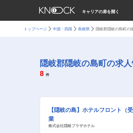
キャリアの扉を開く
トップページ
中国・四国
島根県
隠岐郡隠岐の島町の
隠岐郡隠岐の島町の求人
8
件
【隠岐の島】ホテルフロント（
業
株式会社隠岐プラザホテル