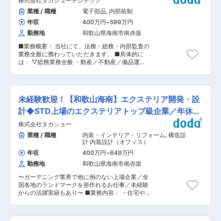
株式会社タカショーデジテック
適化（レイアウト管理） ・シーズン波動を見据え
タートを手厚く支援します◎ ■当社について： ◇
た倉庫運営や作業計画の立案 ・業務効率化や運営
業種 / 職種
電子部品
,
内部統制
エクステリア業界の中でも珍しい“屋外照明”に特
改善に向けた改善提案や仕組みづくり ・倉庫スタ
化したメーカーとして、自社で企画デザインから
年収
400万円
~
599万円
ッフや協力メンバーへの作業指示やチーム統括
設計開発、製造、販売まで一貫した事業展開をし
（歓迎） ■業務の特徴： ・イベントや工事案件
勤務地
和歌山県海南市南赤坂
ています。 ◇自社製品が実際に街中で使用されて
に応じた資材の出庫と返却品の受け入れを通じ
いる様子やエンドユーザーの反応を直接見ること
■業務概要： 当社にて、法務・総務・内部監査の
て、現場と倉庫をつなぐ重要な役割を担っていた
ができるのが当社の魅力です。 ◇“今暗いところ
業務全般に携わっていただきます。 ■具体的に
だきます。 ・シーズンごとの需要変動を踏まえた
に光を灯す“ 「光の演出で人の心を彩る」をビジ
は： ▽総務業務全般 ・動産／不動産／備品運
計画立案やレイアウト管理など、運営目線で倉庫
ョンに掲げ、ものづくりだけでなく、照明の光を
営・管理 ・会社行事企画・運営 ・オフィス関連
全体をマネジメントしていただきます。 ・業務効
あてることによって生まれる価値をつくることも
サポート全般 ▽法務業務全般 ・社内規定管理 ・
率化や改善提案にも取り組みながら、安定した物
大切にしています。暗い場所に光を灯すことで人
契約・取引関連業務 ・コンプライアンス関連業務
流体制の構築に貢献できるポジションです。 ■当
が集い、交流が生まれ、街に賑わいが広がってい
・訴訟対応／弁護士連携 ▽内部監査 ・内部監査
社の特徴： 当社はエクステリア業界の中でも珍し
未経験歓迎！【和歌山海南】エクステリア開発・設
く。全国各地で地方創生を目的としたイルミネー
計画に基づく定例監査／業務監査対応全般 ・内部
い屋外照明に特化したメーカーとして、企画デザ
ションイベントを企画運営するなど、光の力でま
統制監査対応 ■ポジションの魅力： 弊社の成長
計◆STD上場のエクステリアトップ級企業／年休
インから設計開発、製造、販売まで一貫して手掛
ちの賑わいを創出する、地域活性化にも取り組ん
に伴い内部統制の対応等、業務量・複雑さが増大
けています。自社製品が街中やイベントで実際に
124日
でいます。社員の声が事業としても形になってい
株式会社タカショー
しているとともに、より実効的な統制構築や必要
使用される様子を間近で感じながら、「光の演出
ます。 変更の範囲：会社の定める業務
な枠組み・プロセスを整理して的確な統制を推進
業種 / 職種
内装・インテリア・リフォーム
,
構造設
で人の心を彩る」というビジョンのもと、地方創
しつつ内部統制の生産性向上を図ることが求めら
計 内装設計（オフィス）
生や地域活性化につながるイルミネーション企画
れています。 成長を続ける当社の屋台骨を支えて
運営にも取り組んでいます。 変更の範囲：会社の
年収
400万円
~
649万円
いる部門のため、やりがいと責任のあるポジショ
定める業務
勤務地
和歌山県海南市南赤坂
ンです。 ■UIターンの支援について： 和歌山へ
のUIターン入社に関するサポートもしており、実
〜ガーデニング業界で他に例のない上場企業／全
際にUIターンで入社した社員も数多く在籍してい
国各地のランドマークを形作れるお仕事／未経験
ます！ 地元へ貢献したい、自然豊かな場所でワー
からの活躍実績もあり〜 ■業務内容： ・住宅や
ク・ライフ・バランスを充実させたいなど、目的
商業施設のガーデン等に使用される、エクステリ
は様々ですが、新しい環境でのキャリア形成や生
ア製品の開発をお任せします。 ・製品の企画段階
活のスタートを手厚く支援します◎ ■当社につい
から参画し、各担当者と方向性を擦り合わせる
て： ◇エクステリア業界の中でも珍しい“屋外照