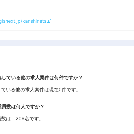
gisnext.jp/kanshinetsu/
集している他の求人案件は何件ですか？
している他の求人案件は現在0件です。
業員数は何人ですか？
数は、209名です。