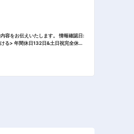
えいたします。 情報確認日:
研修体制を...