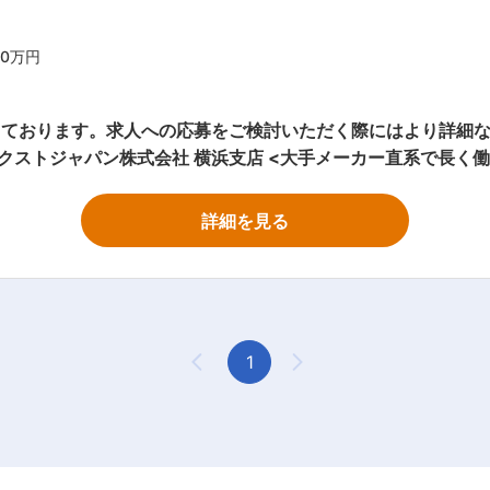
50万円
ります。求人への応募をご検討いただく際にはより詳細な内容をお伝
アは車で1時間圏内1日5件程度でゆとりある巡回 3年間の手厚い
詳細を見る
1
Previous Page
Next Page