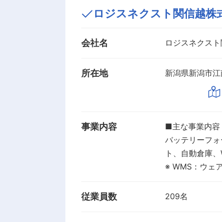
ロジスネクスト関信越株
会社名
ロジスネクスト
所在地
新潟県新潟市江南
事業内容
■主な事業内容
バッテリーフォ
ト、自動倉庫、
※ WMS：ウ
従業員数
209名