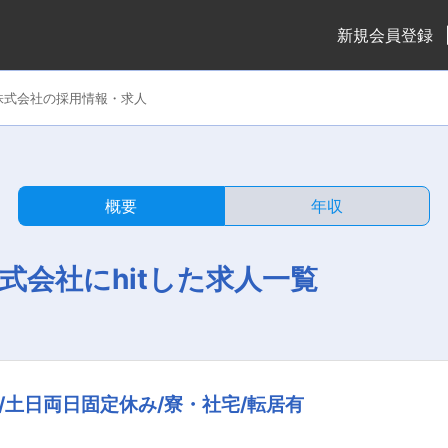
新規会員登録
株式会社の採用情報・求人
概要
年収
式会社にhitした求人一覧
/土日両日固定休み/寮・社宅/転居有