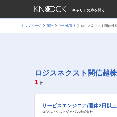
キャリアの扉を開く
トップページ
商社
その他商社
ロジスネクスト関信越
ロジスネクスト関信越株
1
件
サービスエンジニア/週休2日以上
ロジスネクストジャパン株式会社