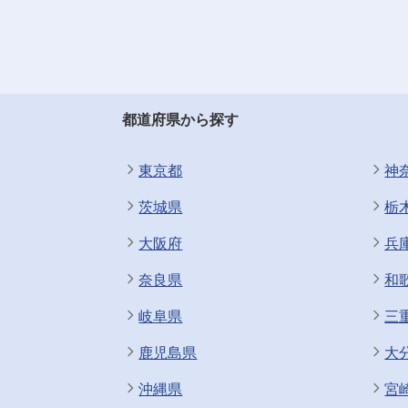
都道府県から探す
東京都
神
茨城県
栃
大阪府
兵
奈良県
和
岐阜県
三
鹿児島県
大
沖縄県
宮