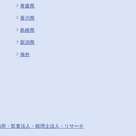
青森県
香川県
島根県
新潟県
海外
務所・監査法人・税理士法人・リサーチ