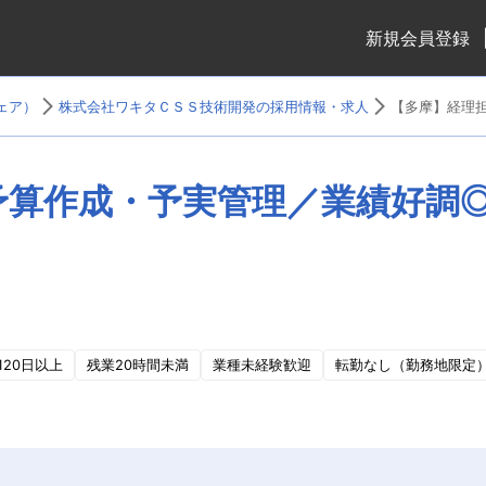
新規会員登録
ェア）
株式会社ワキタＣＳＳ技術開発の採用情報・求人
【多摩】経理担
算作成・予実管理／業績好調◎
120日以上
残業20時間未満
業種未経験歓迎
転勤なし（勤務地限定