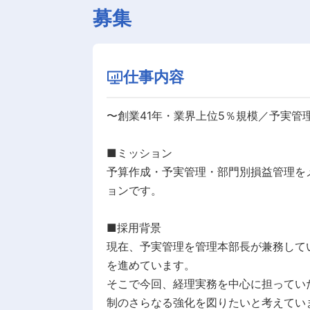
募集
仕事内容
〜創業41年・業界上位5％規模／予実管
■ミッション
予算作成・予実管理・部門別損益管理を
ョンです。
■採用背景
現在、予実管理を管理本部長が兼務して
を進めています。
そこで今回、経理実務を中心に担ってい
制のさらなる強化を図りたいと考えてい