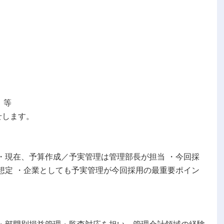
）等
せします。
 ・現在、予算作成／予実管理は管理部長が担当 ・今回採
想定 ・企業としても予実管理が今回採用の最重要ポイン