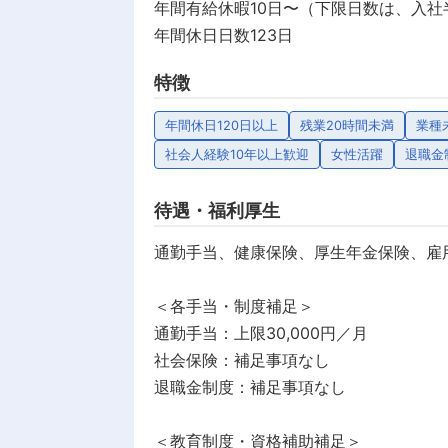
年間有給休暇10日〜（下限日数は、入
年間休日日数123日
特徴
年間休日120日以上
残業20時間未満
業種
社会人経験10年以上歓迎
女性活躍
退職金
待遇・福利厚生
通勤手当、健康保険、厚生年金保険、雇
＜各手当・制度補足＞
通勤手当：上限30,000円／月
社会保険：補足事項なし
退職金制度：補足事項なし
＜教育制度・資格補助補足＞