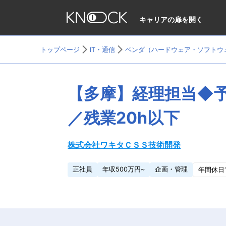
キャリアの扉を開く
トップページ
IT・通信
ベンダ（ハードウェア・ソフトウ
【多摩】経理担当◆予
／残業20h以下
株式会社ワキタＣＳＳ技術開発
正社員
年収500万円~
企画・管理
年間休日