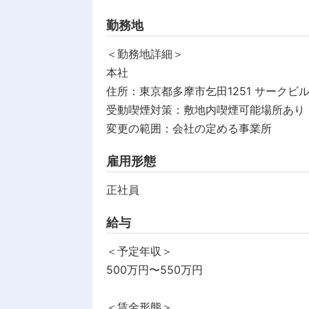
勤務地
＜勤務地詳細＞
本社
住所：東京都多摩市乞田1251 サークビル
受動喫煙対策：敷地内喫煙可能場所あり
変更の範囲：会社の定める事業所
雇用形態
正社員
給与
＜予定年収＞
500万円〜550万円
＜賃金形態＞