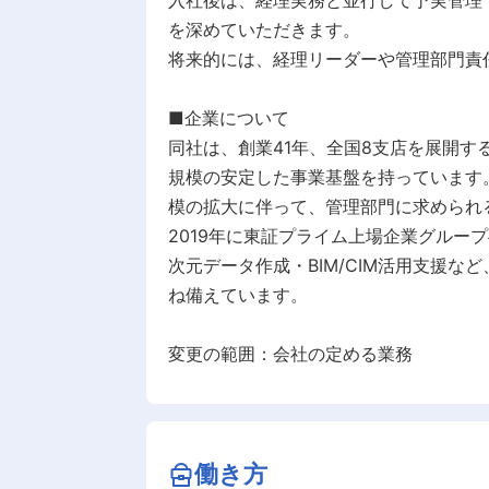
入社後は、経理実務と並行して予実管理
を深めていただきます。
将来的には、経理リーダーや管理部門責
■企業について
同社は、創業41年、全国8支店を展開す
規模の安定した事業基盤を持っています
模の拡大に伴って、管理部門に求められ
2019年に東証プライム上場企業グルー
次元データ作成・BIM/CIM活用支援
ね備えています。
変更の範囲：会社の定める業務
働き方