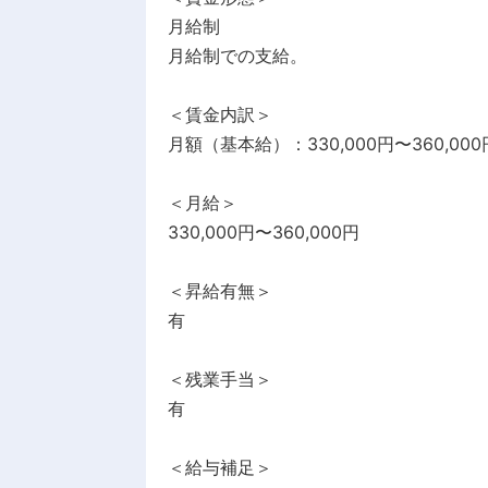
月給制
月給制での支給。
＜賃金内訳＞
月額（基本給）：330,000円〜360,000
＜月給＞
330,000円〜360,000円
＜昇給有無＞
有
＜残業手当＞
有
＜給与補足＞