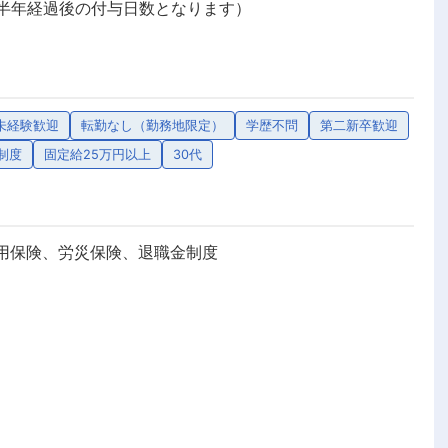
社半年経過後の付与日数となります）
未経験歓迎
転勤なし（勤務地限定）
学歴不問
第二新卒歓迎
制度
固定給25万円以上
30代
用保険、労災保険、退職金制度