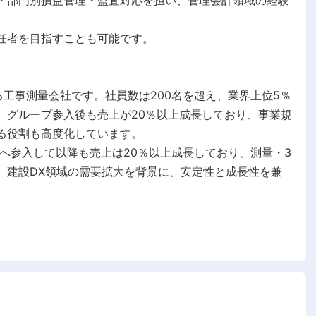
・部門別損益管理・監査対応を担い、管理会計領域の経験
任者を目指すことも可能です。
る工事測量会社です。社員数は200名を超え、業界上位5％
。グループ参入後も売上が20％以上成長しており、事業規
る役割も高度化しています。
プへ参入して以降も売上は20％以上成長しており、測量・3
など、建設DX領域の需要拡大を背景に、安定性と成長性を兼