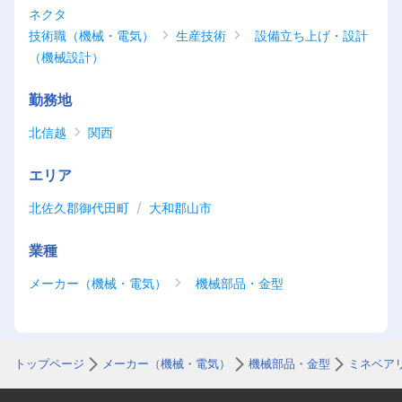
ネクタ
技術職（機械・電気）
生産技術
設備立ち上げ・設計
（機械設計）
勤務地
北信越
関西
エリア
/
北佐久郡御代田町
大和郡山市
業種
メーカー（機械・電気）
機械部品・金型
トップページ
メーカー（機械・電気）
機械部品・金型
ミネベア