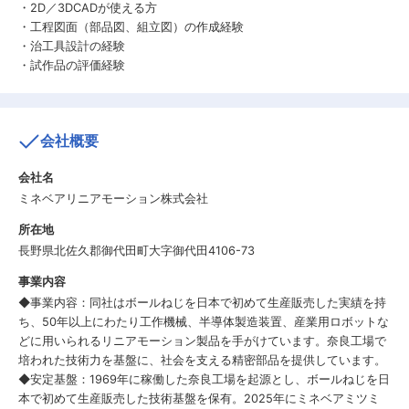
・2D／3DCADが使える方
・工程図面（部品図、組立図）の作成経験
・治工具設計の経験
・試作品の評価経験
会社概要
会社名
ミネベアリニアモーション株式会社
所在地
長野県北佐久郡御代田町大字御代田4106-73
事業内容
◆事業内容：同社はボールねじを日本で初めて生産販売した実績を持
ち、50年以上にわたり工作機械、半導体製造装置、産業用ロボットな
どに用いられるリニアモーション製品を手がけています。奈良工場で
培われた技術力を基盤に、社会を支える精密部品を提供しています。
◆安定基盤：1969年に稼働した奈良工場を起源とし、ボールねじを日
本で初めて生産販売した技術基盤を保有。2025年にミネベアミツミ