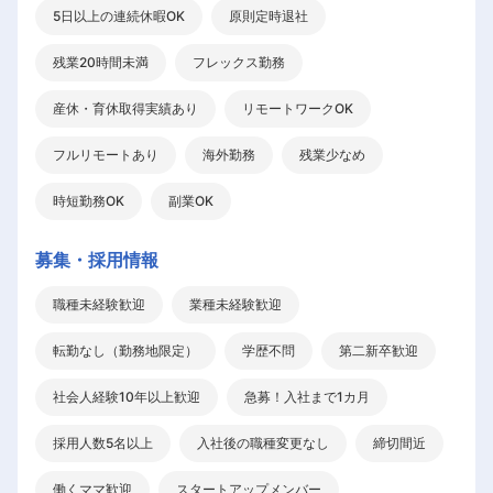
5日以上の連続休暇OK
原則定時退社
残業20時間未満
フレックス勤務
産休・育休取得実績あり
リモートワークOK
フルリモートあり
海外勤務
残業少なめ
時短勤務OK
副業OK
募集・採用情報
職種未経験歓迎
業種未経験歓迎
転勤なし（勤務地限定）
学歴不問
第二新卒歓迎
社会人経験10年以上歓迎
急募！入社まで1カ月
採用人数5名以上
入社後の職種変更なし
締切間近
働くママ歓迎
スタートアップメンバー