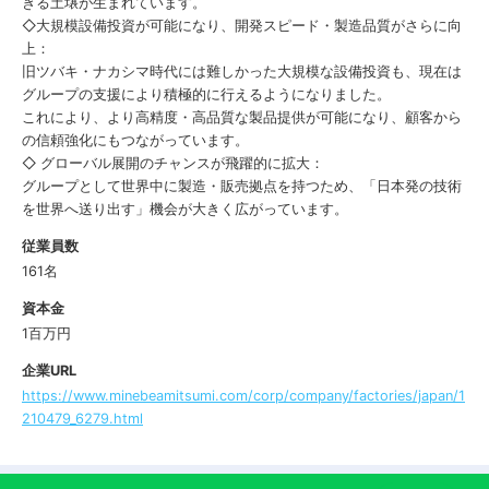
きる土壌が生まれています。
◇大規模設備投資が可能になり、開発スピード・製造品質がさらに向
上：
旧ツバキ・ナカシマ時代には難しかった大規模な設備投資も、現在は
グループの支援により積極的に行えるようになりました。
これにより、より高精度・高品質な製品提供が可能になり、顧客から
の信頼強化にもつながっています。
◇ グローバル展開のチャンスが飛躍的に拡大：
グループとして世界中に製造・販売拠点を持つため、「日本発の技術
を世界へ送り出す」機会が大きく広がっています。
従業員数
161名
資本金
1百万円
企業URL
https://www.minebeamitsumi.com/corp/company/factories/japan/1
210479_6279.html