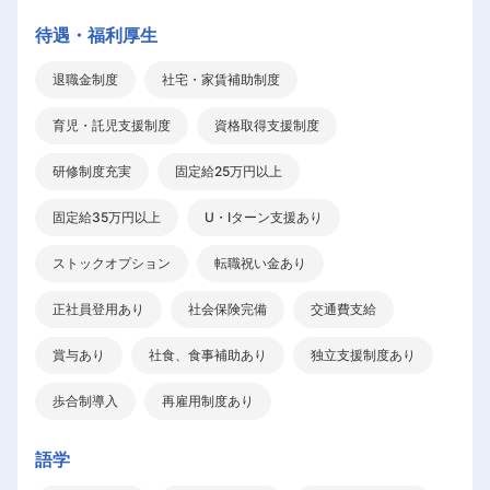
待遇・福利厚生
退職金制度
社宅・家賃補助制度
育児・託児支援制度
資格取得支援制度
研修制度充実
固定給25万円以上
固定給35万円以上
U・Iターン支援あり
ストックオプション
転職祝い金あり
正社員登用あり
社会保険完備
交通費支給
賞与あり
社食、食事補助あり
独立支援制度あり
歩合制導入
再雇用制度あり
語学