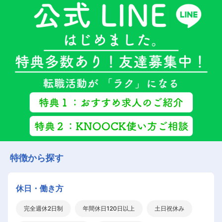
特徴から探す
休日・働き方
完全週休2日制
年間休日120日以上
土日祝休み