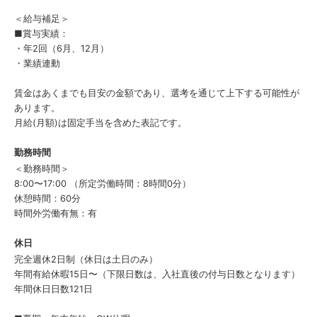
＜給与補足＞
■賞与実績：
・年2回（6月、12月）
・業績連動
賃金はあくまでも目安の金額であり、選考を通じて上下する可能性が
あります。
月給(月額)は固定手当を含めた表記です。
勤務時間
＜勤務時間＞
8:00〜17:00 （所定労働時間：8時間0分）
休憩時間：60分
時間外労働有無：有
休日
完全週休2日制（休日は土日のみ）
年間有給休暇15日〜（下限日数は、入社直後の付与日数となります）
年間休日日数121日