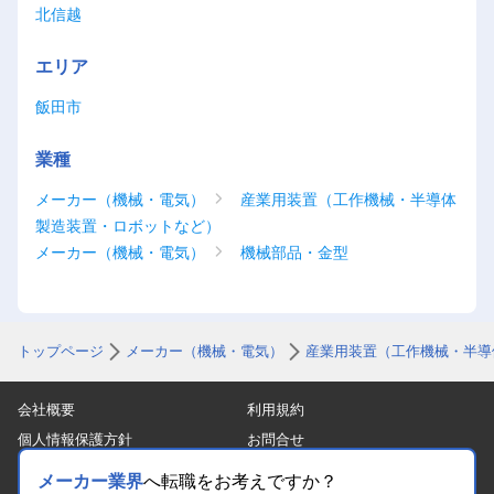
北信越
エリア
飯田市
業種
メーカー（機械・電気）
産業用装置（工作機械・半導体
製造装置・ロボットなど）
メーカー（機械・電気）
機械部品・金型
トップページ
メーカー（機械・電気）
産業用装置（工作機械・半導
会社概要
利用規約
個人情報保護方針
お問合せ
サイトマップ
メーカー業界
へ転職をお考えですか？