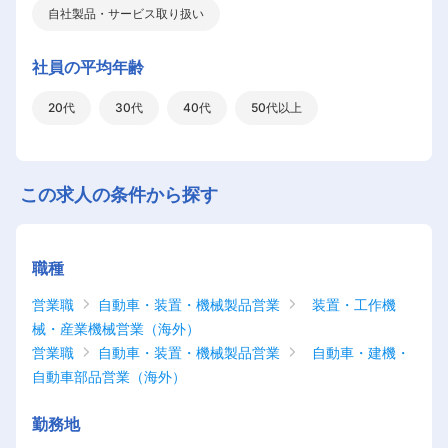
自社製品・サービス取り扱い
社員の平均年齢
20代
30代
40代
50代以上
この求人の条件から探す
職種
営業職
自動車・装置・機械製品営業
装置・工作機
械・産業機械営業（海外）
営業職
自動車・装置・機械製品営業
自動車・建機・
自動車部品営業（海外）
勤務地