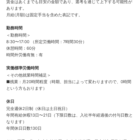
賃金はあくまでも目安の金額であり、選考を通じて上下する可能性が
あります。
月給(月額)は固定手当を含めた表記です。
勤務時間
＜勤務時間＞
8:30〜17:00 （所定労働時間：7時間30分）
休憩時間：60分
時間外労働有無：有
実働標準労働時間
＜その他就業時間補足＞
■残業：月20時間程度（時期、担当によって変わりますので、0時間
という方もおります）
休日
完全週休2日制（休日は土日祝日）
年間有給休暇13日〜21日（下限日数は、入社半年経過後の付与日数と
なります）
年間休日日数130日