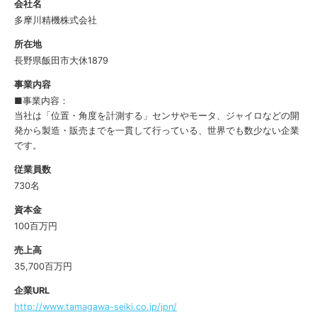
会社名
多摩川精機株式会社
所在地
長野県飯田市大休1879
事業内容
■事業内容：
当社は「位置・角度を計測する」センサやモータ、ジャイロなどの開
発から製造・販売までを一貫して行っている、世界でも数少ない企業
です。
従業員数
730名
資本金
100百万円
売上高
35,700百万円
企業URL
http://www.tamagawa-seiki.co.jp/jpn/