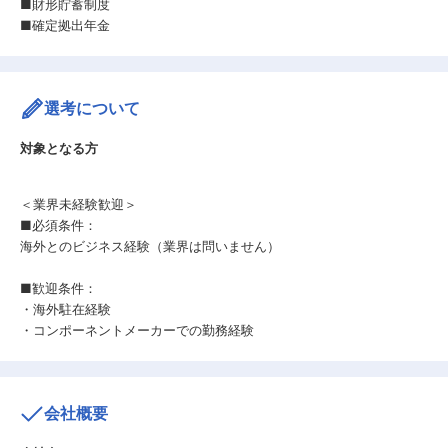
■財形貯蓄制度
■確定拠出年金
選考について
対象となる方
＜業界未経験歓迎＞
■必須条件：
海外とのビジネス経験（業界は問いません）
■歓迎条件：
・海外駐在経験
・コンポーネントメーカーでの勤務経験
会社概要