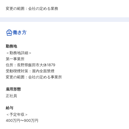
変更の範囲：会社の定める業務
働き方
勤務地
＜勤務地詳細＞
第一事業所
住所：長野県飯田市大休1879
受動喫煙対策：屋内全面禁煙
変更の範囲：会社の定める事業所
雇用形態
正社員
給与
＜予定年収＞
400万円〜900万円