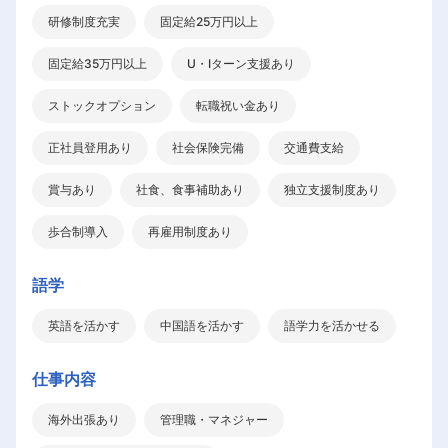
研修制度充実
固定給25万円以上
固定給35万円以上
U・Iターン支援あり
ストックオプション
転職祝い金あり
正社員登用あり
社会保険完備
交通費支給
賞与あり
社食、食事補助あり
独立支援制度あり
歩合制導入
再雇用制度あり
語学
英語を活かす
中国語を活かす
語学力を活かせる
仕事内容
海外出張あり
管理職・マネジャー