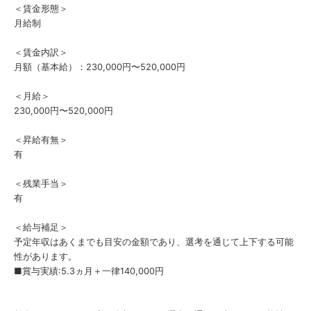
＜賃金形態＞
月給制
＜賃金内訳＞
月額（基本給）：230,000円〜520,000円
＜月給＞
230,000円〜520,000円
＜昇給有無＞
有
＜残業手当＞
有
＜給与補足＞
予定年収はあくまでも目安の金額であり、選考を通じて上下する可能
性があります。
■賞与実績:5.3ヵ月＋一律140,000円