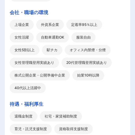
会社・職場の環境
上場企業
外資系企業
定着率95％以上
女性活躍
自動車通勤OK
服装自由
女性5割以上
駅チカ
オフィス内禁煙・分煙
女性管理職登用実績あり
20代管理職登用実績あり
株式公開企業・公開準備中企業
始業10時以降
40代以上活躍中
待遇・福利厚生
退職金制度
社宅・家賃補助制度
育児・託児支援制度
資格取得支援制度